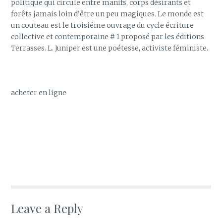
politique qui circule entre manifs, corps désirants et
forêts jamais loin d’être un peu magiques. Le monde est
un couteau est le troisiéme ouvrage du cycle écriture
collective et contemporaine # 1 proposé par les éditions
Terrasses. L. Juniper est une poétesse, activiste féministe.
acheter en ligne
Leave a Reply