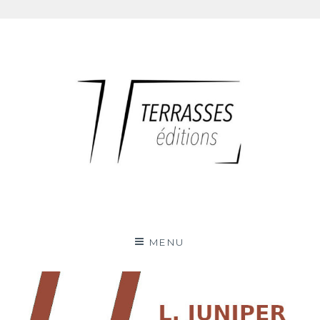
Skip
to
content
Terrasses éditions
MENU