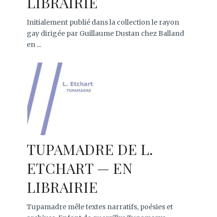
LIBRAIRIE
Initialement publié dans la collection le rayon
gay dirigée par Guillaume Dustan chez Balland
en ...
TUPAMADRE DE L.
ETCHART — EN
LIBRAIRIE
Tupamadre mêle textes narratifs, poésies et