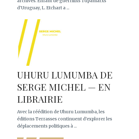
archives. Enfant de guerrillxs Tupamarxs
d’Uruguay, L. Etchart a ...
UHURU LUMUMBA DE
SERGE MICHEL — EN
LIBRAIRIE
Avec la réédition de Uhuru Lumumba, les
éditions Terrasses continuent d’explorer les
déplacements politiques à ...