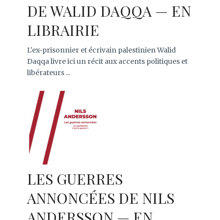
DE WALID DAQQA — EN
LIBRAIRIE
L'ex-prisonnier et écrivain palestinien Walid
Daqqa livre ici un récit aux accents politiques et
libérateurs ...
LES GUERRES
ANNONCÉES DE NILS
ANDERSSON — EN