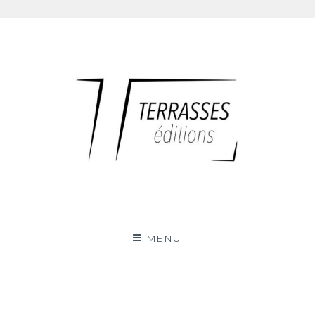
Skip
to
content
Terrasses éditions
MENU