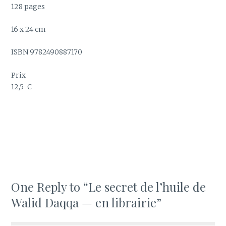
128 pages
16 x 24 cm
ISBN 9782490887170
Prix
12,5 €
One Reply to “Le secret de l’huile de
Walid Daqqa — en librairie”