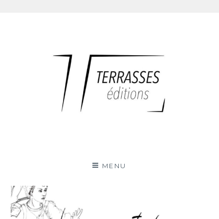
Skip
to
content
Terrasses éditions
MENU