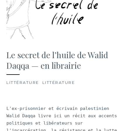
Le secret de l’huile de Walid
Daqqa — en librairie
LITTÉRATURE
,
LITTÉRATURE
/ THURSDAY, JUNE
5TH, 2025
L'ex-prisonnier et écrivain palestinien
Walid Daqqa livre ici un récit aux accents
politiques et libérateurs sur
l'incarcération, la résistance et la lutte