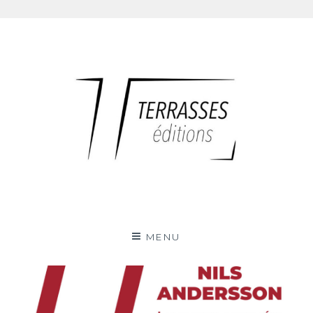
Skip
to
content
Terrasses éditions
MENU