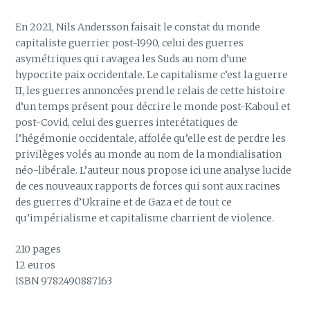
En 2021, Nils Andersson faisait le constat du monde
capitaliste guerrier post-1990, celui des guerres
asymétriques qui ravagea les Suds au nom d’une
hypocrite paix occidentale. Le capitalisme c’est la guerre
II, les guerres annoncées prend le relais de cette histoire
d’un temps présent pour décrire le monde post-Kaboul et
post-Covid, celui des guerres interétatiques de
l’hégémonie occidentale, affolée qu’elle est de perdre les
privilèges volés au monde au nom de la mondialisation
néo-libérale. L’auteur nous propose ici une analyse lucide
de ces nouveaux rapports de forces qui sont aux racines
des guerres d’Ukraine et de Gaza et de tout ce
qu’impérialisme et capitalisme charrient de violence.
210 pages
12 euros
ISBN 9782490887163