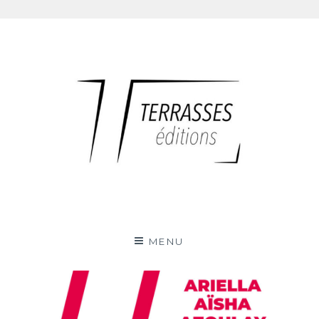
Skip
to
content
Terrasses éditions
MENU