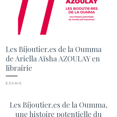
Les Bijoutier.es de la Oumma
de Ariella Aïsha AZOULAY en
librairie
ESSAIS
/ SUNDAY, JANUARY 25TH, 2026
Les Bijoutier.es de la Oumma,
une histoire potentielle du